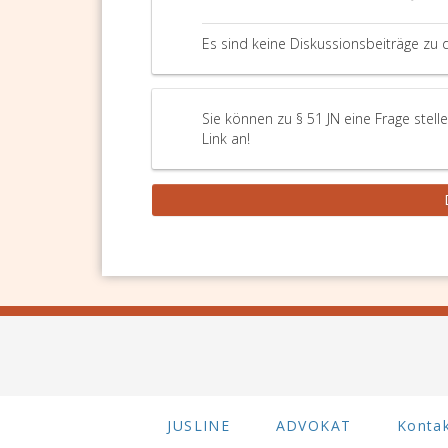
Es sind keine Diskussionsbeiträge zu 
Sie können zu § 51 JN eine Frage stel
Link an!
JUSLINE
ADVOKAT
Konta