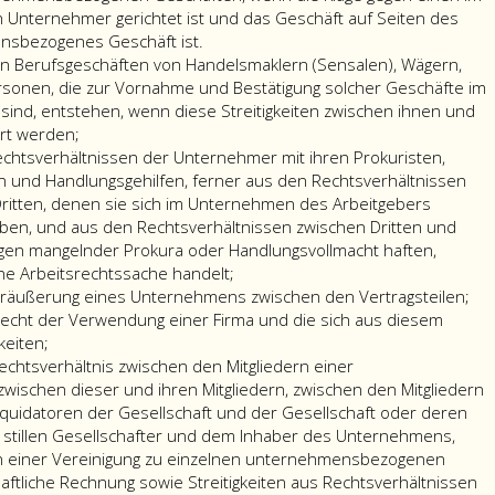
 Unternehmer gerichtet ist und das Geschäft auf Seiten des
nsbezogenes Geschäft ist.
 den Berufsgeschäften von Handelsmaklern (Sensalen), Wägern,
onen, die zur Vornahme und Bestätigung solcher Geschäfte im
 sind, entstehen, wenn diese Streitigkeiten zwischen ihnen und
rt werden;
Rechtsverhältnissen der Unternehmer mit ihren Prokuristen,
n und Handlungsgehilfen, ferner aus den Rechtsverhältnissen
Dritten, denen sie sich im Unternehmen des Arbeitgebers
aben, und aus den Rechtsverhältnissen zwischen Dritten und
gen mangelnder Prokura oder Handlungsvollmacht haften,
ine Arbeitsrechtssache handelt;
Veräußerung eines Unternehmens zwischen den Vertragsteilen;
 Recht der Verwendung einer Firma und die sich aus diesem
keiten;
echtsverhältnis zwischen den Mitgliedern einer
zwischen dieser und ihren Mitgliedern, zwischen den Mitgliedern
quidatoren der Gesellschaft und der Gesellschaft oder deren
 stillen Gesellschafter und dem Inhaber des Unternehmens,
n einer Vereinigung zu einzelnen unternehmensbezogenen
ftliche Rechnung sowie Streitigkeiten aus Rechtsverhältnissen