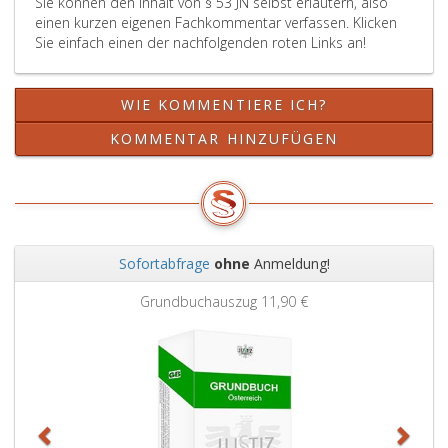
Sie können den Inhalt von § 53 JN selbst erläutern, also
einen kurzen eigenen Fachkommentar verfassen. Klicken
Sie einfach einen der nachfolgenden roten Links an!
WIE KOMMENTIERE ICH?
KOMMENTAR HINZUFÜGEN
Sofortabfrage
ohne
Anmeldung!
Zurück
Weit
Grundbuchauszug
11,90 €