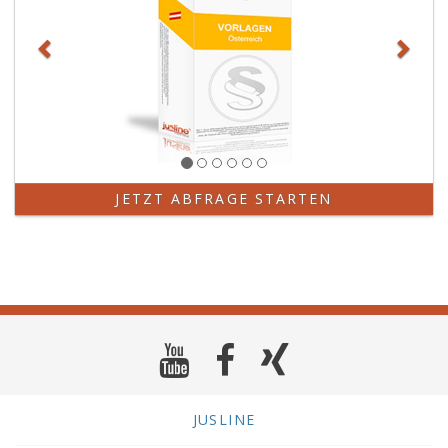
JETZT ABFRAGE STARTEN
JUSLINE