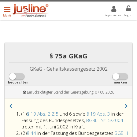
Menü
DROPDOWN: GEWÄHLTER WERT IST ALLE
ALLE
öffnen/schließen
Registrieren
Login
Menü
§ 75a GKaG
GKaG - Gehaltskassengesetz 2002
beobachten
merken
Berücksichtigter Stand der Gesetzgebung: 07.08.2026
Absatz
(1)
§ 19 Abs. 2 Z 5
und 6 sowie
§ 19 Abs. 3
in der
eins
Fassung des Bundesgesetzes,
BGBl. I Nr. 5/2004
Paragraph
treten mit 1. Juni 2002 in Kraft.
Absatz
19,
(2)
§ 44
in der Fassung des Bundesgesetzes
BGBl. I