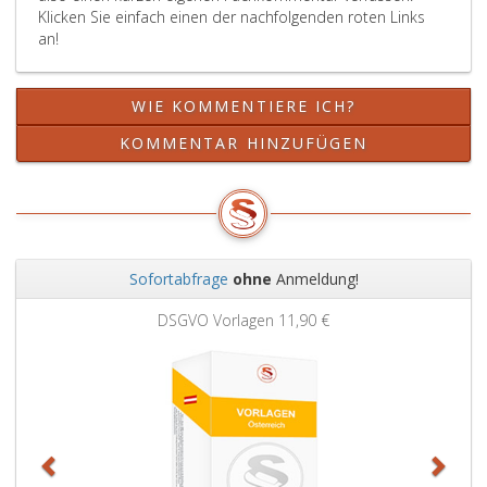
Klicken Sie einfach einen der nachfolgenden roten Links
an!
WIE KOMMENTIERE ICH?
KOMMENTAR HINZUFÜGEN
Sofortabfrage
ohne
Anmeldung!
Zurück
Weit
DSGVO Vorlagen
11,90 €