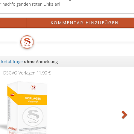
er nachfolgenden roten Links an!
?
KOMMENTAR HINZUFÜGEN
fortabfrage
ohne
Anmeldung!
Wei
DSGVO Vorlagen
11,90 €