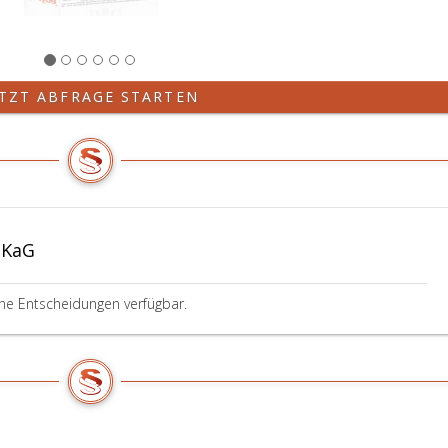
ETZT ABFRAGE STARTEN
GKaG
ine Entscheidungen verfügbar.