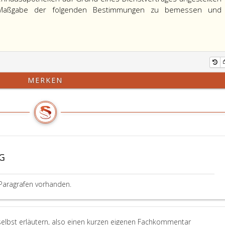
 Maßgabe der folgenden Bestimmungen zu bemessen und
MERKEN
G
Paragrafen vorhanden.
selbst erläutern, also einen kurzen eigenen Fachkommentar