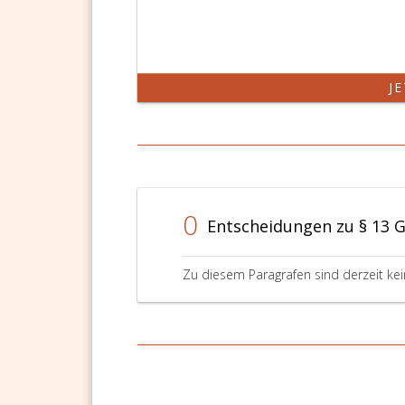
J
0
Entscheidungen zu § 13 
Zu diesem Paragrafen sind derzeit ke