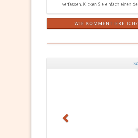
verfassen. Klicken Sie einfach einen d
WIE KOMMENTIERE ICH
So
Zurück