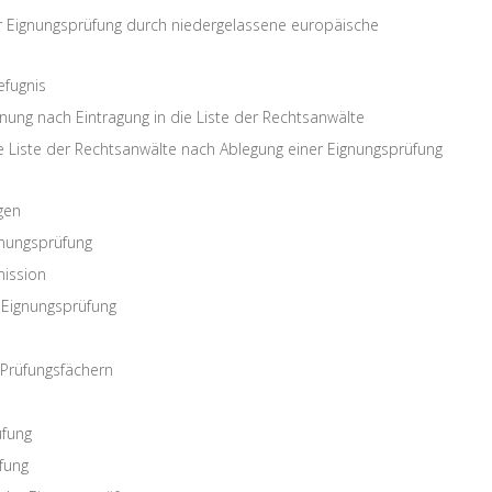
r Eignungsprüfung durch niedergelassene europäische
efugnis
nung nach Eintragung in die Liste der Rechtsanwälte
ie Liste der Rechtsanwälte nach Ablegung einer Eignungsprüfung
gen
gnungsprüfung
ission
 Eignungsprüfung
 Prüfungsfächern
üfung
fung