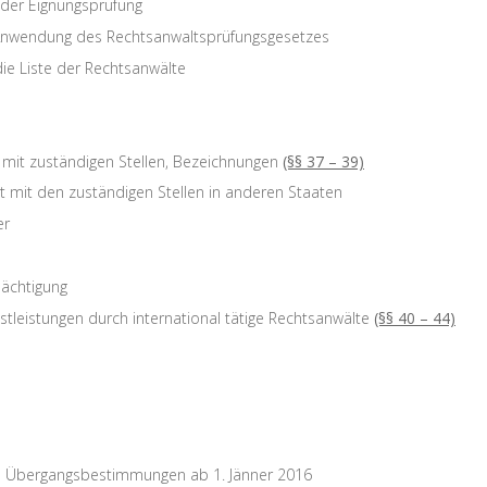
 der Eignungsprüfung
Anwendung des Rechtsanwaltsprüfungsgesetzes
die Liste der Rechtsanwälte
 mit zuständigen Stellen, Bezeichnungen
(§§ 37 – 39)
mit den zuständigen Stellen in anderen Staaten
er
ächtigung
nstleistungen durch international tätige Rechtsanwälte
(§§ 40 – 44)
nd Übergangsbestimmungen ab 1. Jänner 2016