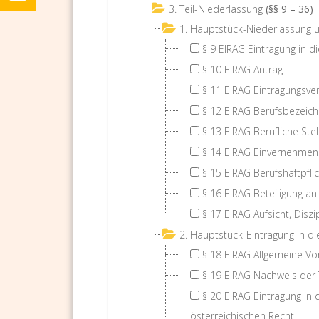
3. Teil-Niederlassung
(§§ 9 – 36)
1. Hauptstück-Niederlassung 
§ 9 EIRAG Eintragung in 
§ 10 EIRAG Antrag
§ 11 EIRAG Eintragungsve
§ 12 EIRAG Berufsbezeic
§ 13 EIRAG Berufliche Stel
§ 14 EIRAG Einvernehmen
§ 15 EIRAG Berufshaftpfli
§ 16 EIRAG Beteiligung an
§ 17 EIRAG Aufsicht, Disz
2. Hauptstück-Eintragung in di
§ 18 EIRAG Allgemeine V
§ 19 EIRAG Nachweis der T
§ 20 EIRAG Eintragung in 
österreichischen Recht