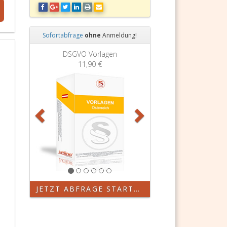
Sofortabfrage
ohne
Anmeldung!
Zurück
Weiter
DSGVO Vorlagen
11,90 €
JETZT ABFRAGE STARTEN