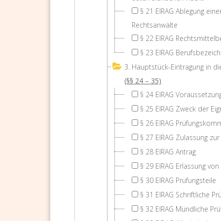
§ 21 EIRAG Ablegung eine
Rechtsanwälte
§ 22 EIRAG Rechtsmittelb
§ 23 EIRAG Berufsbezeich
3. Hauptstück-Eintragung in d
(§§ 24 – 35)
§ 24 EIRAG Voraussetzun
§ 25 EIRAG Zweck der Ei
§ 26 EIRAG Prüfungskomm
§ 27 EIRAG Zulassung zur
§ 28 EIRAG Antrag
§ 29 EIRAG Erlassung von
§ 30 EIRAG Prüfungsteile
§ 31 EIRAG Schriftliche Pr
§ 32 EIRAG Mündliche Prü