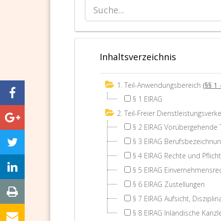
Inhaltsverzeichnis
1. Teil-Anwendungsbereich
(§§ 1 
§ 1 EIRAG
2. Teil-Freier Dienstleistungsverk
§ 2 EIRAG Vorübergehende T
§ 3 EIRAG Berufsbezeichnun
§ 4 EIRAG Rechte und Pflich
§ 5 EIRAG Einvernehmensre
§ 6 EIRAG Zustellungen
§ 7 EIRAG Aufsicht, Diszipl
§ 8 EIRAG Inländische Kanzle