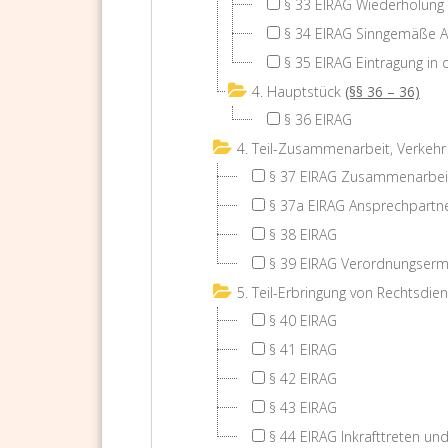
§ 33 EIRAG Wiederholung
§ 34 EIRAG Sinngemäße 
§ 35 EIRAG Eintragung in 
4. Hauptstück
(§§ 36 – 36)
§ 36 EIRAG
4. Teil-Zusammenarbeit, Verkehr
§ 37 EIRAG Zusammenarbeit 
§ 37a EIRAG Ansprechpartn
§ 38 EIRAG
§ 39 EIRAG Verordnungserm
5. Teil-Erbringung von Rechtsdie
§ 40 EIRAG
§ 41 EIRAG
§ 42 EIRAG
§ 43 EIRAG
§ 44 EIRAG Inkrafttreten u