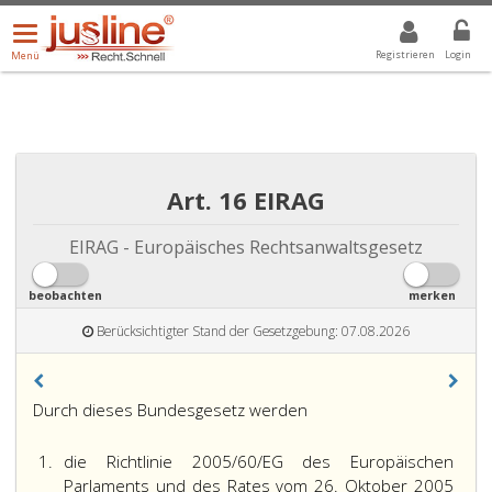
Menü
DROPDOWN: GEWÄHLTER WERT IST ALLE
ALLE
öffnen/schließen
Registrieren
Login
Menü
Art. 16 EIRAG
EIRAG - Europäisches Rechtsanwaltsgesetz
beobachten
merken
Berücksichtigter Stand der Gesetzgebung: 07.08.2026
Durch dieses Bundesgesetz werden
1.
die Richtlinie 2005/60/EG des Europäischen
Parlaments und des Rates vom 26. Oktober 2005