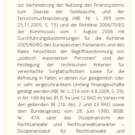
zur Verhinderung der Nutzung des Finanzsystems
zum Zwecke der Geldwäsche und der
Terrorismusfinanzierung (ABl. Nr. L 309 vom
25.11.2005, S. 15) und die Richtlinie 2006/70/EG
der Kommission vom 1. August 2006 mit
Durchführungsbestimmungen für die Richtlinie
2005/60/EG des Europäischen Parlaments und des
Rates hinsichtlich der Begriffsbestimmung von
„politisch exponierten Personen“ und der
Festlegung der technischen Kriterien für
vereinfachte Sorgfaltspflichten sowie für die
Befreiung in Fällen, in denen nur gelegentlich oder
in sehr eingeschränktem Umfang Finanzgeschäfte
getätigt werden (ABl. Nr. L 214 vom 4.8.2006, S. 29),
in Art. I (§§ 8a bis 8f, 9, 9a und 12 RAO im Verein mit
den geltenden §§ 21b Abs. 2 und 23 RAO sowie
dem Bundesgesetz vom 28. Juni 1990, BGBl.
Nr. 474, über das Disziplinarrecht der
Rechtsanwälte und Rechtsanwaltsanwärter –
Disziplinarstatut für Rechtsanwälte und