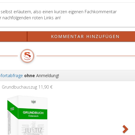
G selbst erläutern, also einen kurzen eigenen Fachkommentar
er nachfolgenden roten Links an!
?
KOMMENTAR HINZUFÜGEN
fortabfrage
ohne
Anmeldung!
Wei
Grundbuchauszug
11,90 €