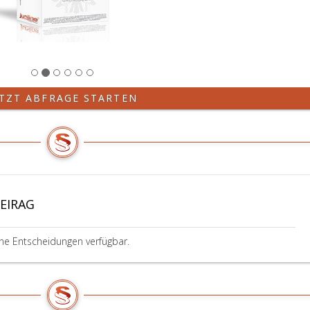
ETZT ABFRAGE STARTEN
 EIRAG
ine Entscheidungen verfügbar.