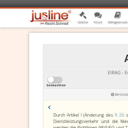
Gesetze
Forum
Abfrageservices
EIRAG - 
beobachten
Berücksi
Durch Artikel I (Änderung des
§ 26
Dienstleistungsverkehr und die Ni
werden die Richtlinien 98/5/EG und