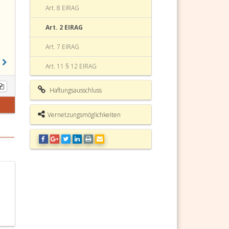
Art. 8 EIRAG
Art. 2 EIRAG
Art. 7 EIRAG
Art. 11 § 12 EIRAG
Art. 16 EIRAG
Haftungsausschluss
Art. 17 § 6 EIRAG
Vernetzungsmöglichkeiten
Art. 17 § 14 EIRAG
Art. 96 EIRAG
Europäisches Rechtsanwaltsgesetz
(EIRAG) Fundstelle