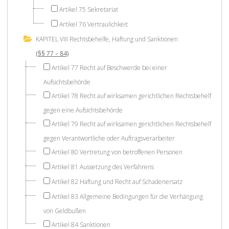
Artikel 75 Sekretariat
Artikel 76 Vertraulichkeit
KAPITEL VIII Rechtsbehelfe, Haftung und Sanktionen
(§§ 77 – 84)
Artikel 77 Recht auf Beschwerde bei einer
Aufsichtsbehörde
Artikel 78 Recht auf wirksamen gerichtlichen Rechtsbehelf
gegen eine Aufsichtsbehörde
Artikel 79 Recht auf wirksamen gerichtlichen Rechtsbehelf
gegen Verantwortliche oder Auftragsverarbeiter
Artikel 80 Vertretung von betroffenen Personen
Artikel 81 Aussetzung des Verfahrens
Artikel 82 Haftung und Recht auf Schadenersatz
Artikel 83 Allgemeine Bedingungen für die Verhängung
von Geldbußen
Artikel 84 Sanktionen