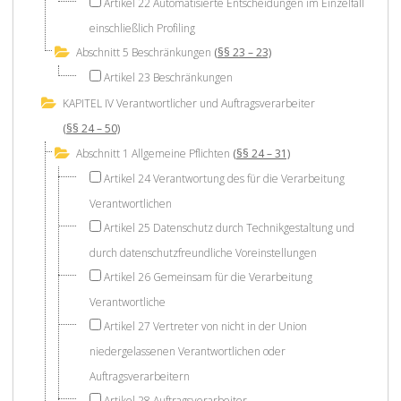
Artikel 22 Automatisierte Entscheidungen im Einzelfall
einschließlich Profiling
Abschnitt 5 Beschränkungen
(§§ 23 – 23)
Artikel 23 Beschränkungen
KAPITEL IV Verantwortlicher und Auftragsverarbeiter
(§§ 24 – 50)
Abschnitt 1 Allgemeine Pflichten
(§§ 24 – 31)
Artikel 24 Verantwortung des für die Verarbeitung
Verantwortlichen
Artikel 25 Datenschutz durch Technikgestaltung und
durch datenschutzfreundliche Voreinstellungen
Artikel 26 Gemeinsam für die Verarbeitung
Verantwortliche
Artikel 27 Vertreter von nicht in der Union
niedergelassenen Verantwortlichen oder
Auftragsverarbeitern
Artikel 28 Auftragsverarbeiter