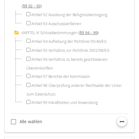
(§§ 92 – 93)
Artikel 92 Ausübung der Befugnisübertragung
Artikel 93 Ausschussverfahren
KAPITEL XI Schlussbestimmungen
(§§ 94 – 99)
Artikel 94 Aufhebung der Richtlinie 95/46/EG
Artikel 95 Verhältnis zur Richtlinie 2002/58/EG
Artikel 96 Verhältnis zu bereits geschlossenen
Übereinkünften
Artikel 97 Berichte der Kommission
Artikel 98 Überprüfung anderer Rechtsakte der Union
zum Datenschutz
Artikel 99 Inkrafttreten und Anwendung
Alle wählen
Alle wählen