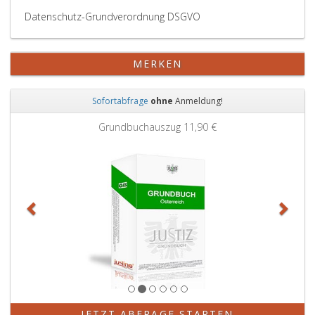
Datenschutz-Grundverordnung DSGVO
MERKEN
Sofortabfrage
ohne
Anmeldung!
Zurück
Weit
Grundbuchauszug
11,90 €
JETZT ABFRAGE STARTEN