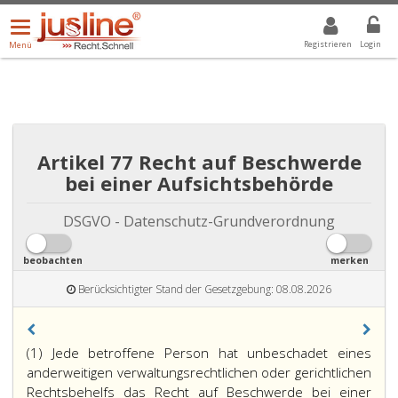
Menü
DROPDOWN: GEWÄHLTER WERT IST ALLE
ALLE
öffnen/schließen
Registrieren
Login
Menü
Artikel 77 Recht auf Beschwerde
bei einer Aufsichtsbehörde
DSGVO - Datenschutz-Grundverordnung
beobachten
merken
Berücksichtigter Stand der Gesetzgebung: 08.08.2026
(1) Jede betroffene Person hat unbeschadet eines
anderweitigen verwaltungsrechtlichen oder gerichtlichen
Rechtsbehelfs das Recht auf Beschwerde bei einer