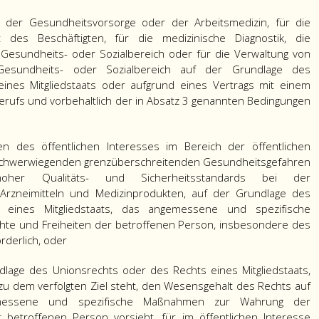
e der Gesundheitsvorsorge oder der Arbeitsmedizin, für die
it des Beschäftigten, für die medizinische Diagnostik, die
Gesundheits- oder Sozialbereich oder für die Verwaltung von
sundheits- oder Sozialbereich auf der Grundlage des
ines Mitgliedstaats oder aufgrund eines Vertrags mit einem
rufs und vorbehaltlich der in Absatz 3 genannten Bedingungen
n des öffentlichen Interesses im Bereich der öffentlichen
schwerwiegenden grenzüberschreitenden Gesundheitsgefahren
oher Qualitäts- und Sicherheitsstandards bei der
Arzneimitteln und Medizinprodukten, auf der Grundlage des
 eines Mitgliedstaats, das angemessene und spezifische
e und Freiheiten der betroffenen Person, insbesondere des
rderlich, oder
ndlage des Unionsrechts oder des Rechts eines Mitgliedstaats,
u dem verfolgten Ziel steht, den Wesensgehalt des Rechts auf
messene und spezifische Maßnahmen zur Wahrung der
betroffenen Person vorsieht, für im öffentlichen Interesse