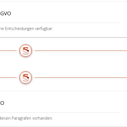
DSGVO
ine Entscheidungen verfügbar.
VO
diesen Paragrafen vorhanden.