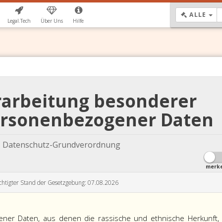
DR
ALLE
Legal.Tech
Über Uns
Hilfe
erarbeitung besonderer
ersonenbezogener Daten
 Datenschutz-Grundverordnung
merk
chtigter Stand der Gesetzgebung: 07.08.2026
ener Daten, aus denen die rassische und ethnische Herkunft,