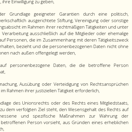
ihre Einwilligung zu geben,
der Grundlage geeigneter Garantien durch eine politisch,
werkschaftlich ausgerichtete Stiftung, Vereinigung oder sonstige
ngsabsicht im Rahmen ihrer rechtmäßigen Tätigkeiten und unter
 Verarbeitung ausschließlich auf die Mitglieder oder ehemalige
r auf Personen, die im Zusammenhang mit deren Tätigkeitszweck
terhalten, bezieht und die personenbezogenen Daten nicht ohne
sonen nach außen offengelegt werden,
h auf personenbezogene Daten, die die betroffene Person
at,
ndmachung, Ausübung oder Verteidigung von Rechtsansprüchen
m Rahmen ihrer justiziellen Tätigkeit erforderlich,
ndlage des Unionsrechts oder des Rechts eines Mitgliedstaats,
u dem verfolgten Ziel steht, den Wesensgehalt des Rechts auf
messene und spezifische Maßnahmen zur Wahrung der
betroffenen Person vorsieht, aus Gründen eines erheblichen
ch,