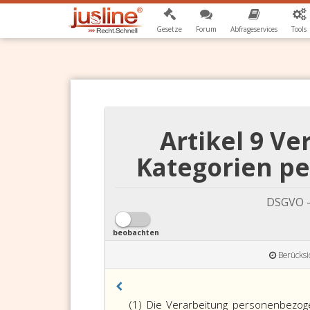
Gesetze
Forum
Abfrageservices
Tools
Artikel 9 V
Kategorien p
DSGVO -
beobachten
Berücksi
(1) Die Verarbeitung personenbezog