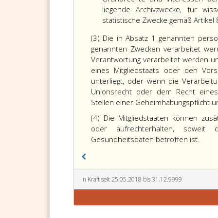
liegende Archivzwecke, für wis
statistische Zwecke gemäß Artikel 
(3) Die in Absatz 1 genannten per
genannten Zwecken verarbeitet wer
Verantwortung verarbeitet werden u
eines Mitgliedstaats oder den Vors
unterliegt, oder wenn die Verarbeit
Unionsrecht oder dem Recht eines M
Stellen einer Geheimhaltungspflicht un
(4) Die Mitgliedstaaten können zusä
oder aufrechterhalten, soweit 
Gesundheitsdaten betroffen ist.
In Kraft seit 25.05.2018 bis 31.12.9999