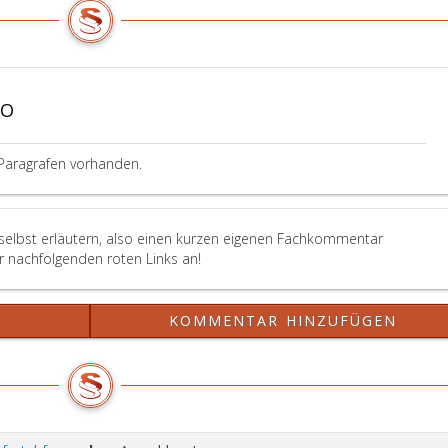
VO
Paragrafen vorhanden.
selbst erläutern, also einen kurzen eigenen Fachkommentar
er nachfolgenden roten Links an!
?
KOMMENTAR HINZUFÜGEN