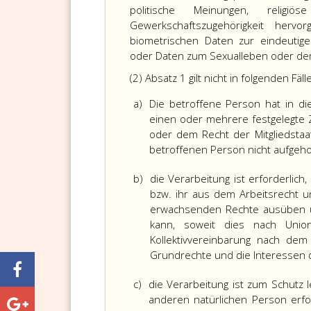
politische Meinungen, religi
Gewerkschaftszugehörigkeit herv
biometrischen Daten zur eindeutige
oder Daten zum Sexualleben oder der 
(2) Absatz 1 gilt nicht in folgenden Fäll
a)
Die betroffene Person hat in d
einen oder mehrere festgelegte Z
oder dem Recht der Mitgliedstaa
betroffenen Person nicht aufgeh
b)
die Verarbeitung ist erforderlic
bzw. ihr aus dem Arbeitsrecht u
erwachsenden Rechte ausüben u
kann, soweit dies nach Unio
Kollektivvereinbarung nach dem
Grundrechte und die Interessen de
c)
die Verarbeitung ist zum Schutz 
anderen natürlichen Person erfo