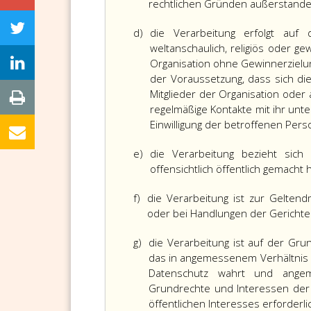
rechtlichen Gründen außerstande, 
d)
die Verarbeitung erfolgt auf 
weltanschaulich, religiös oder ge
Organisation ohne Gewinnerzielu
der Voraussetzung, dass sich die
Mitglieder der Organisation ode
regelmäßige Kontakte mit ihr un
Einwilligung der betroffenen Per
e)
die Verarbeitung bezieht sic
offensichtlich öffentlich gemacht h
f)
die Verarbeitung ist zur Gelte
oder bei Handlungen der Gerichte i
g)
die Verarbeitung ist auf der Gru
das in angemessenem Verhältnis z
Datenschutz wahrt und ange
Grundrechte und Interessen der 
öffentlichen Interesses erforderli