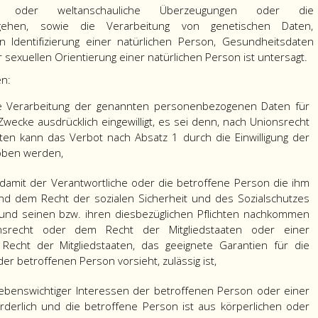
öse oder weltanschauliche Überzeugungen oder die
orgehen, sowie die Verarbeitung von genetischen Daten,
n Identifizierung einer natürlichen Person, Gesundheitsdaten
sexuellen Orientierung einer natürlichen Person ist untersagt.
en:
ie Verarbeitung der genannten personenbezogenen Daten für
wecke ausdrücklich eingewilligt, es sei denn, nach Unionsrecht
ten kann das Verbot nach Absatz 1 durch die Einwilligung der
oben werden,
h, damit der Verantwortliche oder die betroffene Person die ihm
nd dem Recht der sozialen Sicherheit und des Sozialschutzes
nd seinen bzw. ihren diesbezüglichen Pflichten nachkommen
nsrecht oder dem Recht der Mitgliedstaaten oder einer
 Recht der Mitgliedstaaten, das geeignete Garantien für die
r betroffenen Person vorsieht, zulässig ist,
lebenswichtiger Interessen der betroffenen Person oder einer
rderlich und die betroffene Person ist aus körperlichen oder