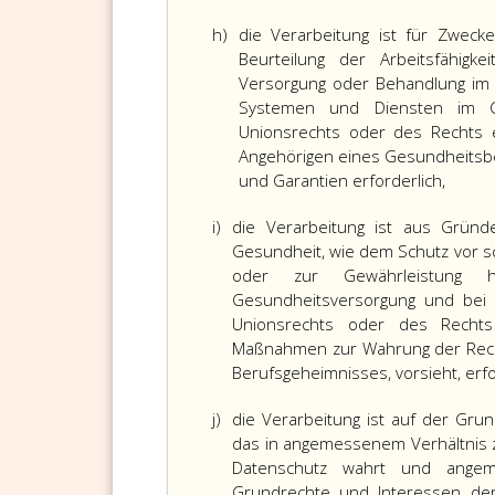
h)
die Verarbeitung ist für Zweck
Beurteilung der Arbeitsfähigke
Versorgung oder Behandlung im 
Systemen und Diensten im Ge
Unionsrechts oder des Rechts e
Angehörigen eines Gesundheitsbe
und Garantien erforderlich,
i)
die Verarbeitung ist aus Gründe
Gesundheit, wie dem Schutz vor 
oder zur Gewährleistung h
Gesundheitsversorgung und bei 
Unionsrechts oder des Rechts
Maßnahmen zur Wahrung der Recht
Berufsgeheimnisses, vorsieht, erfo
j)
die Verarbeitung ist auf der Gru
das in angemessenem Verhältnis z
Datenschutz wahrt und ange
Grundrechte und Interessen der 