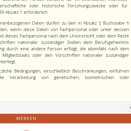
senschaftliche oder historische Forschungszwecke oder für
89 Absatz 1 erforderlich.
sonenbezogenen Daten dürfen zu den in Absatz 2 Buchstabe h
den, wenn diese Daten von Fachpersonal oder unter dessen
nd dieses Fachpersonal nach dem Unionsrecht oder dem Recht
chriften nationaler zuständiger Stellen dem Berufsgeheimnis
ung durch eine andere Person erfolgt, die ebenfalls nach dem
itgliedstaats oder den Vorschriften nationaler zuständiger
terliegt.
tzliche Bedingungen, einschließlich Beschränkungen, einführen
die Verarbeitung von genetischen, biometrischen oder
MERKEN