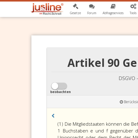
Gesetze
Forum
Abfrageservices
Tools
Artikel 90 G
DSGVO -
beobachten
Berücksi
(1) Die Mitgliedstaaten können die B
1 Buchstaben e und f gegenüber de
Unionsrecht oder dem Recht der Mit