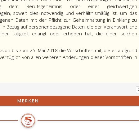
tung dem Berufsgeheimnis oder einer gleichwertigen
regeln, soweit dies notwendig und verhältnismäßig ist, um das
enen Daten mit der Pflicht zur Geheimhaltung in Einklang zu
ur in Bezug auf personenbezogene Daten, die der Verantwortliche
iner Tätigkeit erlangt oder erhoben hat, die einer solchen
ission bis zum 25. Mai 2018 die Vorschriften mit, die er aufgrund
nverzüglich von allen weiteren Änderungen dieser Vorschriften in
MERKEN