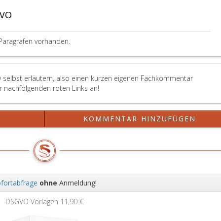
GVO
Paragrafen vorhanden.
 selbst erläutern, also einen kurzen eigenen Fachkommentar
er nachfolgenden roten Links an!
?
KOMMENTAR HINZUFÜGEN
fortabfrage
ohne
Anmeldung!
Wei
DSGVO Vorlagen
11,90 €