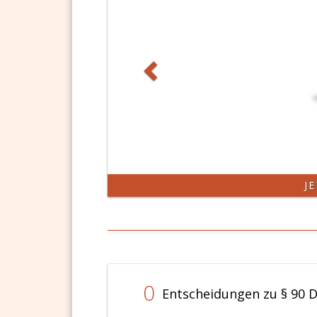
J
0
Entscheidungen zu § 90