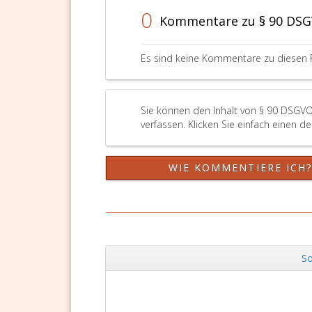
0
Kommentare zu § 90 DS
Es sind keine Kommentare zu diesen 
Sie können den Inhalt von § 90 DSGVO
verfassen. Klicken Sie einfach einen d
WIE KOMMENTIERE ICH
So
Zurück