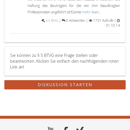
Haftung des Bauträgers für die von ihm beauftragten
Professionisten angeführt ist?Danke
mehr lesen...
|
0 Antworten |
1731 Aufrufe |
§ 5 BTVG
01.10.14
Sie können zu § 5 BTVG eine Frage stellen oder
beantworten. Klicken Sie einfach den nachfolgenden roten
Link an!
DISKUSSION STARTEN