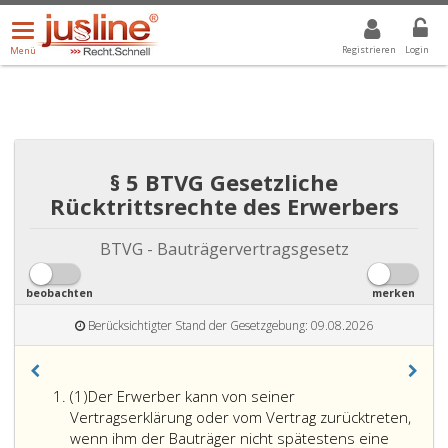
Menü
DROPDOWN: GEWÄHLTER WERT IST ALLE
ALLE
öffnen/schließen
Registrieren
Login
Menü
§ 5 BTVG Gesetzliche
Rücktrittsrechte des Erwerbers
BTVG - Bauträgervertragsgesetz
beobachten
merken
Berücksichtigter Stand der Gesetzgebung: 09.08.2026
Absatz
(1)
Der Erwerber kann von seiner
eins
Vertragserklärung oder vom Vertrag zurücktreten,
wenn ihm der Bauträger nicht spätestens eine