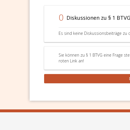
Zusatzleistung
entrichten
0
muss.
Diskussionen zu § 1 BTV
Es sind keine Diskussionsbeiträge zu 
Sie können zu § 1 BTVG eine Frage ste
roten Link an!