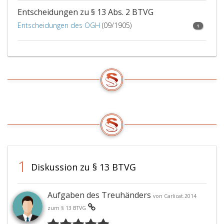
Entscheidungen zu § 13 Abs. 2 BTVG
Entscheidungen des OGH
(09/1905)
1
1
Diskussion zu § 13 BTVG
Aufgaben des Treuhänders
von Carlicat.2014
zum § 13 BTVG