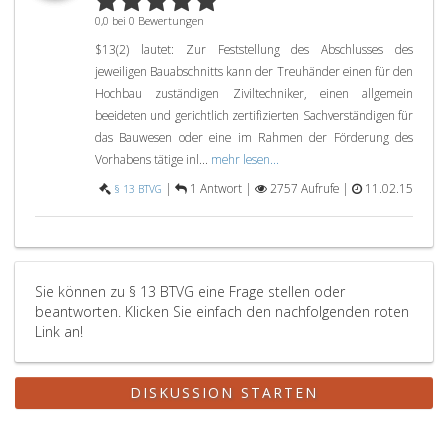
0,0 bei 0 Bewertungen
$13(2) lautet: Zur Feststellung des Abschlusses des
jeweiligen Bauabschnitts kann der Treuhänder einen für den
Hochbau zuständigen Ziviltechniker, einen allgemein
beeideten und gerichtlich zertifizierten Sachverständigen für
das Bauwesen oder eine im Rahmen der Förderung des
Vorhabens tätige inl...
mehr lesen...
|
1 Antwort |
2757 Aufrufe |
11.02.15
§ 13 BTVG
Sie können zu § 13 BTVG eine Frage stellen oder
beantworten. Klicken Sie einfach den nachfolgenden roten
Link an!
DISKUSSION STARTEN