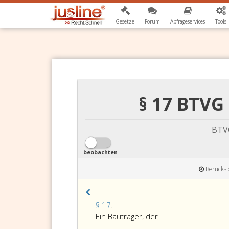
Gesetze
Forum
Abfrageservices
Tools
§ 17 BTV
BTVG
beobachten
Berücksi
Paragraph
§ 17
.
17,
Ein Bauträger, der