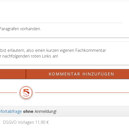
Paragrafen vorhanden.
elbst erläutern, also einen kurzen eigenen Fachkommentar
er nachfolgenden roten Links an!
?
KOMMENTAR HINZUFÜGEN
fortabfrage
ohne
Anmeldung!
Wei
DSGVO Vorlagen
11,90 €