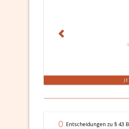
J
0
Entscheidungen zu § 43 