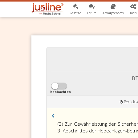
Gesetze
Forum
Abfrageservices
Tools
BT
beobachten
Berücksi
(2) Zur Gewährleistung der Sicherh
3. Abschnittes der Hebeanlagen-Bet