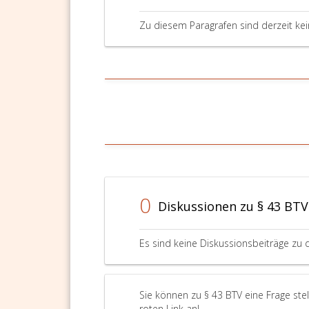
Zu diesem Paragrafen sind derzeit ke
0
Diskussionen zu § 43 BTV
Es sind keine Diskussionsbeiträge zu 
Sie können zu § 43 BTV eine Frage ste
roten Link an!