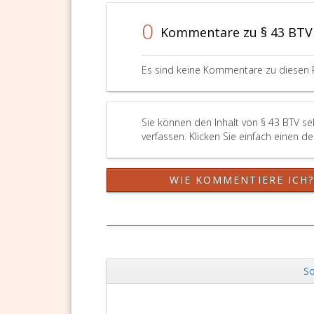
0
Kommentare zu § 43 BTV
Es sind keine Kommentare zu diesen 
Sie können den Inhalt von § 43 BTV s
verfassen. Klicken Sie einfach einen d
WIE KOMMENTIERE ICH
So
Zurück