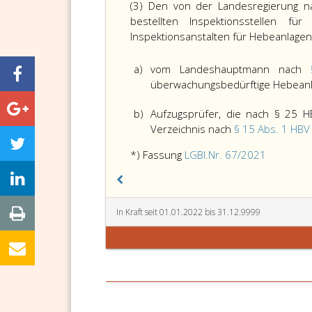
(3) Den von der Landesregierung
bestellten Inspektionsstellen fü
Inspektionsanstalten für Hebeanlagen) 
a)
vom Landeshauptmann nach
überwachungsbedürftige Hebeanl
b)
Aufzugsprüfer, die nach § 25 
Verzeichnis nach
§ 15 Abs. 1 HBV
*) Fassung
LGBl.Nr. 67/2021
In Kraft seit 01.01.2022 bis 31.12.9999