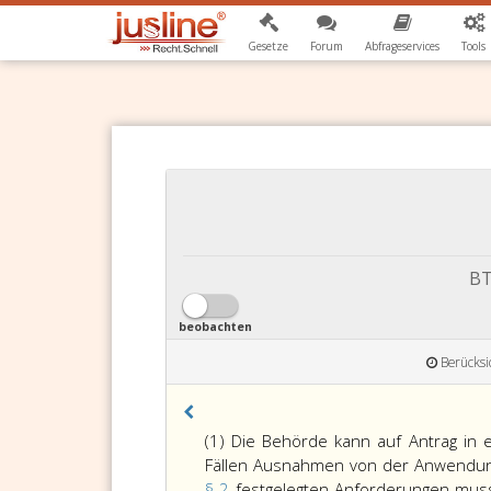
Gesetze
Forum
Abfrageservices
Tools
BT
beobachten
Berücksi
(1) Die Behörde kann auf Antrag in e
Fällen Ausnahmen von der Anwendung
§ 2
festgelegten Anforderungen mus