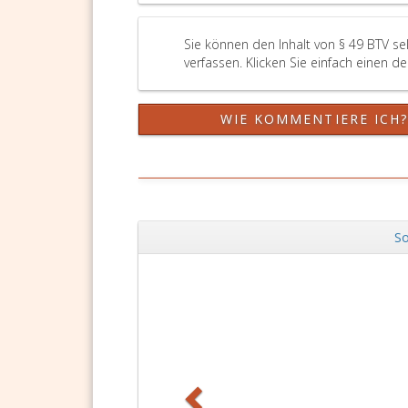
Sie können den Inhalt von § 49 BTV s
verfassen. Klicken Sie einfach einen d
WIE KOMMENTIERE ICH
So
Zurück