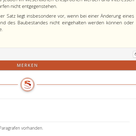
ürfen nicht entgegenstehen.
ter Satz liegt insbesondere vor, wenn bei einer Änderung eines
nd des Baubestandes nicht eingehalten werden können oder
e.
MERKEN
Paragrafen vorhanden.