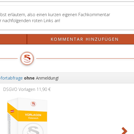
elbst erläutern, also einen kurzen eigenen Fachkommentar
er nachfolgenden roten Links an!
?
KOMMENTAR HINZUFÜGEN
fortabfrage
ohne
Anmeldung!
Wei
DSGVO Vorlagen
11,90 €