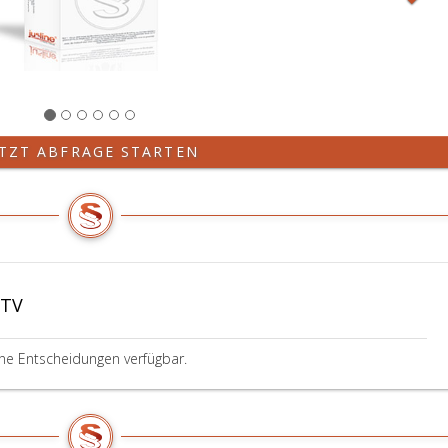
ETZT ABFRAGE STARTEN
BTV
ine Entscheidungen verfügbar.