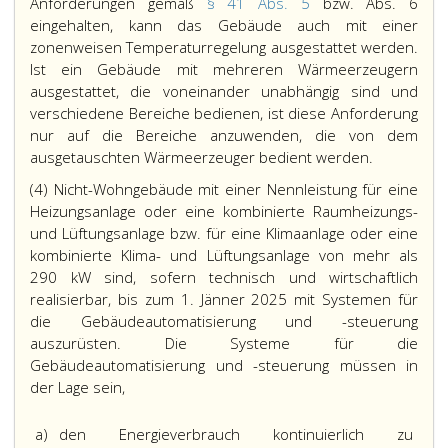
Anforderungen gemäß
§ 41 Abs. 5
bzw. Abs. 6
eingehalten, kann das Gebäude auch mit einer
zonenweisen Temperaturregelung ausgestattet werden.
Ist ein Gebäude mit mehreren Wärmeerzeugern
ausgestattet, die voneinander unabhängig sind und
verschiedene Bereiche bedienen, ist diese Anforderung
nur auf die Bereiche anzuwenden, die von dem
ausgetauschten Wärmeerzeuger bedient werden.
(4) Nicht-Wohngebäude mit einer Nennleistung für eine
Heizungsanlage oder eine kombinierte Raumheizungs-
und Lüftungsanlage bzw. für eine Klimaanlage oder eine
kombinierte Klima- und Lüftungsanlage von mehr als
290 kW sind, sofern technisch und wirtschaftlich
realisierbar, bis zum 1. Jänner 2025 mit Systemen für
die Gebäudeautomatisierung und -steuerung
auszurüsten. Die Systeme für die
Gebäudeautomatisierung und -steuerung müssen in
der Lage sein,
a)
den Energieverbrauch kontinuierlich zu