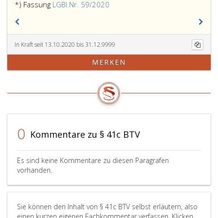
*) Fassung
LGBl.Nr. 59/2020
In Kraft seit 13.10.2020 bis 31.12.9999
MERKEN
0
Kommentare zu § 41c BTV
Es sind keine Kommentare zu diesen Paragrafen
vorhanden.
Sie können den Inhalt von § 41c BTV selbst erläutern, also
einen kurzen eigenen Fachkommentar verfassen. Klicken