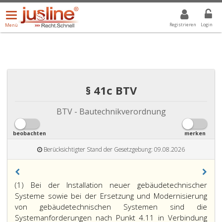
Menü
DROPDOWN: GEWÄHLTER WERT IST ALLE
ALLE
öffnen/schließen
Registrieren
Login
Menü
§ 41c BTV
BTV - Bautechnikverordnung
beobachten
merken
Berücksichtigter Stand der Gesetzgebung: 09.08.2026
(1) Bei der Installation neuer gebäudetechnischer
Systeme sowie bei der Ersetzung und Modernisierung
von gebäudetechnischen Systemen sind die
Systemanforderungen nach Punkt 4.11 in Verbindung