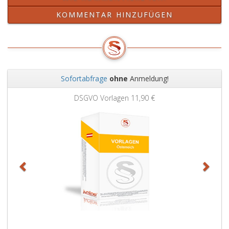
KOMMENTAR HINZUFÜGEN
Sofortabfrage
ohne
Anmeldung!
Zurück
Weit
DSGVO Vorlagen
11,90 €