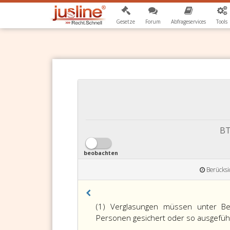
Gesetze
Forum
Abfrageservices
Tools
BT
beobachten
Berücksi
(1) Verglasungen müssen unter Ber
Personen gesichert oder so ausgeführt