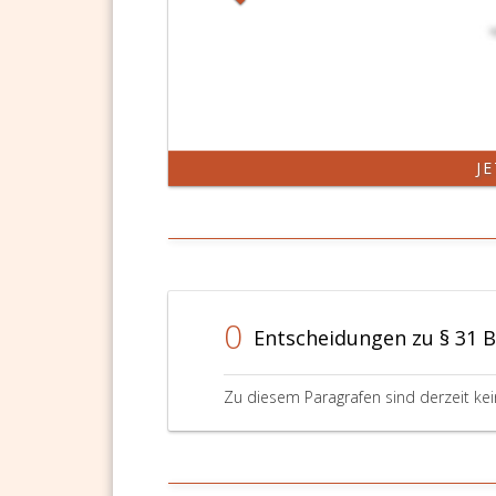
J
0
Entscheidungen zu § 31 
Zu diesem Paragrafen sind derzeit ke