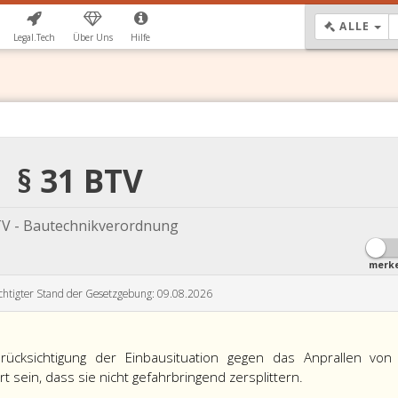
DR
ALLE
Legal.Tech
Über Uns
Hilfe
§ 31 BTV
V - Bautechnikverordnung
merk
chtigter Stand der Gesetzgebung: 09.08.2026
ücksichtigung der Einbausituation gegen das Anprallen von
 sein, dass sie nicht gefahrbringend zersplittern.