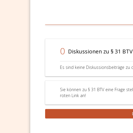
0
Diskussionen zu § 31 BTV
Es sind keine Diskussionsbeiträge zu 
Sie können zu § 31 BTV eine Frage ste
roten Link an!