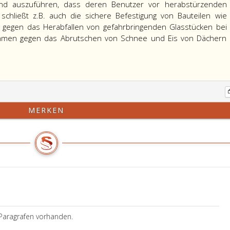
nd auszuführen, dass deren Benutzer vor herabstürzenden
schließt z.B. auch die sichere Befestigung von Bauteilen wie
gegen das Herabfallen von gefahrbringenden Glasstücken bei
hmen gegen das Abrutschen von Schnee und Eis von Dächern
MERKEN
Paragrafen vorhanden.