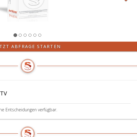
ETZT ABFRAGE STARTEN
BTV
ine Entscheidungen verfügbar.