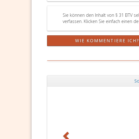
Sie können den Inhalt von § 31 BTV s
verfassen. Klicken Sie einfach einen d
WIE KOMMENTIERE ICH
So
Zurück