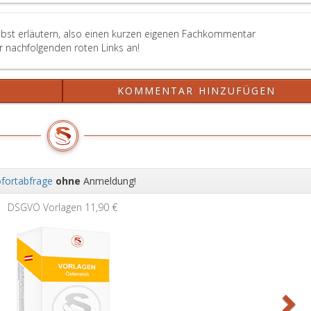
elbst erläutern, also einen kurzen eigenen Fachkommentar
er nachfolgenden roten Links an!
?
KOMMENTAR HINZUFÜGEN
fortabfrage
ohne
Anmeldung!
Wei
DSGVO Vorlagen
11,90 €