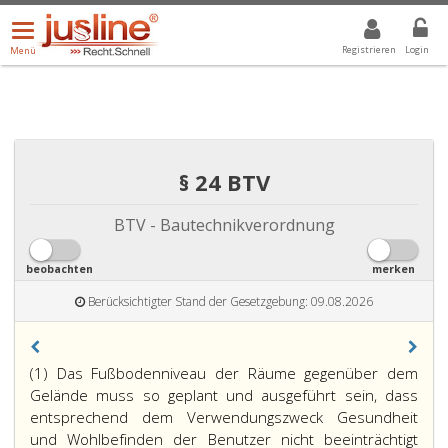
Menü
DROPDOWN: GEWÄHLTER WERT IST ALLE
ALLE
öffnen/schließen
Registrieren
Login
Menü
§ 24 BTV
BTV - Bautechnikverordnung
beobachten
merken
Berücksichtigter Stand der Gesetzgebung: 09.08.2026
(1) Das Fußbodenniveau der Räume gegenüber dem
Gelände muss so geplant und ausgeführt sein, dass
entsprechend dem Verwendungszweck Gesundheit
und Wohlbefinden der Benutzer nicht beeinträchtigt