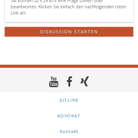
Sie können zu § 24 BTV eine Frage stellen oder
beantworten. Klicken Sie einfach den nachfolgenden roten
Link an!
DISKUSSION STARTEN
JUSLINE
ADVOKAT
Kontakt