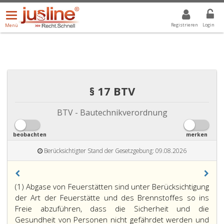
Menü
DROPDOWN: GEWÄHLTER WERT IST ALLE
ALLE
öffnen/schließen
Registrieren
Login
Menü
§ 17 BTV
BTV - Bautechnikverordnung
beobachten
merken
Berücksichtigter Stand der Gesetzgebung: 09.08.2026
(1) Abgase von Feuerstätten sind unter Berücksichtigung
der Art der Feuerstätte und des Brennstoffes so ins
Freie abzuführen, dass die Sicherheit und die
Gesundheit von Personen nicht gefährdet werden und