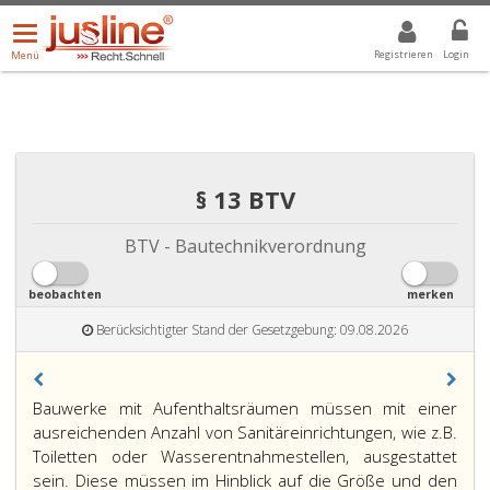
Menü
DROPDOWN: GEWÄHLTER WERT IST ALLE
ALLE
öffnen/schließen
Registrieren
Login
Menü
§ 13 BTV
BTV - Bautechnikverordnung
beobachten
merken
Berücksichtigter Stand der Gesetzgebung: 09.08.2026
Bauwerke mit Aufenthaltsräumen müssen mit einer
ausreichenden Anzahl von Sanitäreinrichtungen, wie z.B.
Toiletten oder Wasserentnahmestellen, ausgestattet
sein. Diese müssen im Hinblick auf die Größe und den