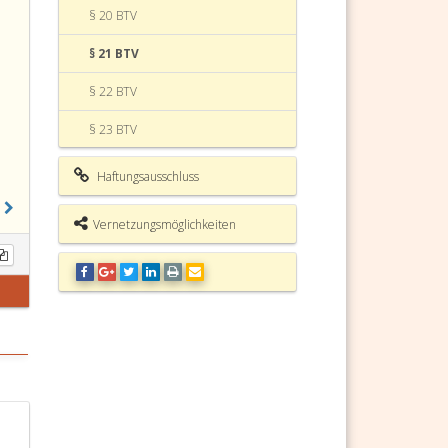
§ 20 BTV
§ 21 BTV
§ 22 BTV
§ 23 BTV
§ 24 BTV
Haftungsausschluss
§ 25 BTV
Vernetzungsmöglichkeiten
§ 26 BTV
§ 26a BTV
§ 26b BTV
§ 27 BTV
§ 28 BTV
§ 29 BTV