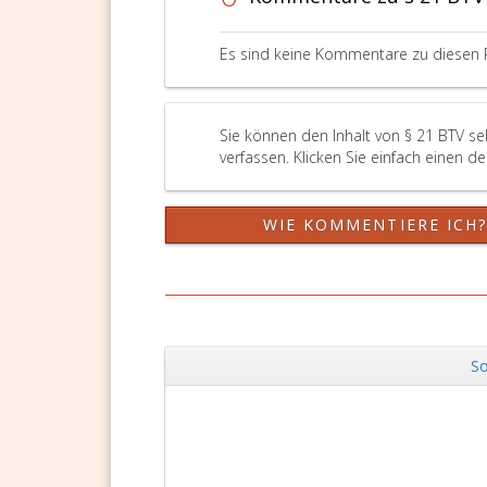
Es sind keine Kommentare zu diesen 
Sie können den Inhalt von § 21 BTV s
verfassen. Klicken Sie einfach einen d
WIE KOMMENTIERE ICH
So
Zurück