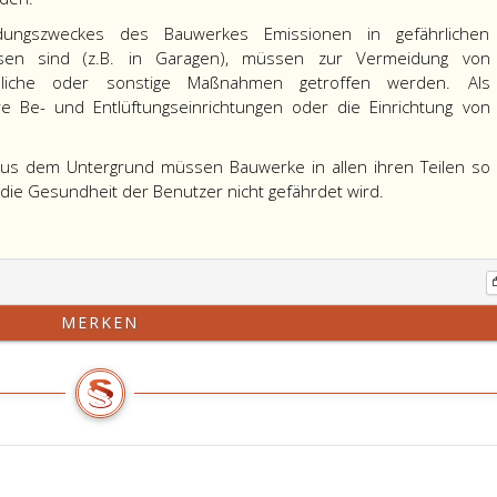
ngszweckes des Bauwerkes Emissionen in gefährlichen
ossen sind (z.B. in Garagen), müssen zur Vermeidung von
auliche oder sonstige Maßnahmen getroffen werden. Als
Be- und Entlüftungseinrichtungen oder die Einrichtung von
n aus dem Untergrund müssen Bauwerke in allen ihren Teilen so
die Gesundheit der Benutzer nicht gefährdet wird.
MERKEN