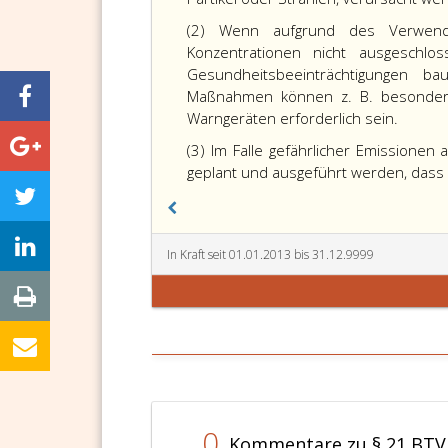
(2) Wenn aufgrund des Verwendu
Konzentrationen nicht ausgeschl
Gesundheitsbeeinträchtigungen b
Maßnahmen können z. B. besondere 
Warngeräten erforderlich sein.
(3) Im Falle gefährlicher Emissione
geplant und ausgeführt werden, dass 
In Kraft seit 01.01.2013 bis 31.12.9999
0
Kommentare zu § 21 BTV