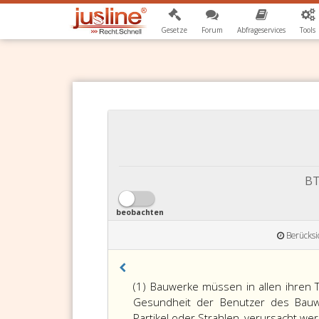
Gesetze
Forum
Abfrageservices
Tools
BT
beobachten
Berücksi
(1) Bauwerke müssen in allen ihren T
Gesundheit der Benutzer des Bauwe
Partikel oder Strahlen, verursacht we