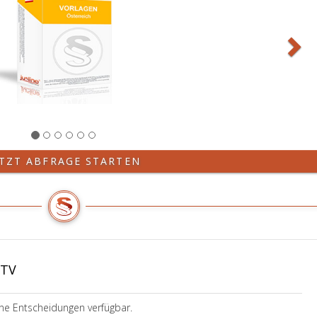
ETZT ABFRAGE STARTEN
BTV
ine Entscheidungen verfügbar.