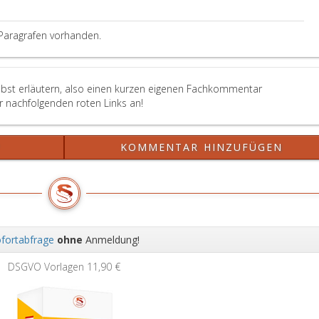
Paragrafen vorhanden.
elbst erläutern, also einen kurzen eigenen Fachkommentar
er nachfolgenden roten Links an!
?
KOMMENTAR HINZUFÜGEN
fortabfrage
ohne
Anmeldung!
Wei
DSGVO Vorlagen
11,90 €