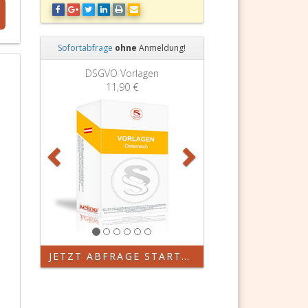
Sofortabfrage
ohne
Anmeldung!
Zurück
Weiter
DSGVO Vorlagen
11,90 €
JETZT ABFRAGE STARTEN