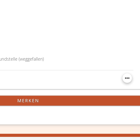
ndstelle (weggefallen)
MERKEN