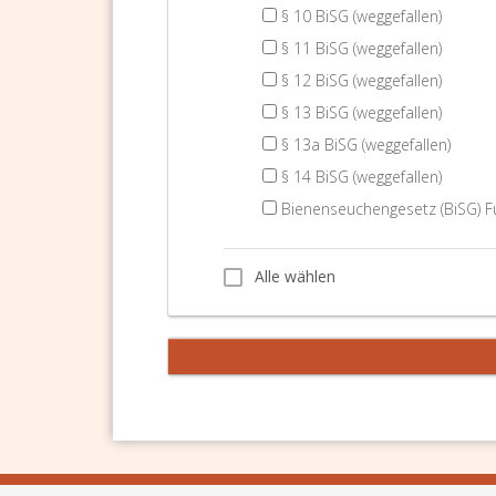
§ 10 BiSG (weggefallen)
§ 11 BiSG (weggefallen)
§ 12 BiSG (weggefallen)
§ 13 BiSG (weggefallen)
§ 13a BiSG (weggefallen)
§ 14 BiSG (weggefallen)
Bienenseuchengesetz (BiSG) Fu
Alle wählen
Alle wählen