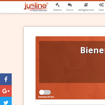
Gesetze
Forum
Abfrageservices
Tools
Biene
beobachten