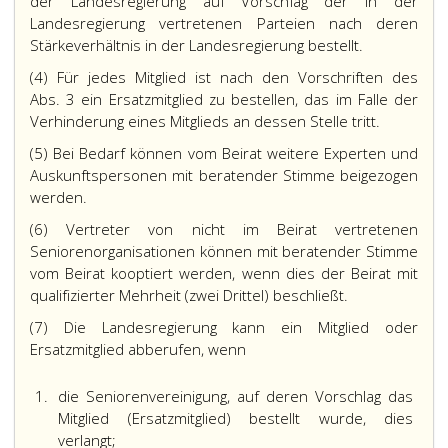
der Landesregierung auf Vorschlag der in der
Landesregierung vertretenen Parteien nach deren
Stärkeverhältnis in der Landesregierung bestellt.
(4) Für jedes Mitglied ist nach den Vorschriften des
Abs. 3 ein Ersatzmitglied zu bestellen, das im Falle der
Verhinderung eines Mitglieds an dessen Stelle tritt.
(5) Bei Bedarf können vom Beirat weitere Experten und
Auskunftspersonen mit beratender Stimme beigezogen
werden.
(6) Vertreter von nicht im Beirat vertretenen
Seniorenorganisationen können mit beratender Stimme
vom Beirat kooptiert werden, wenn dies der Beirat mit
qualifizierter Mehrheit (zwei Drittel) beschließt.
(7) Die Landesregierung kann ein Mitglied oder
Ersatzmitglied abberufen, wenn
1.
die Seniorenvereinigung, auf deren Vorschlag das
Mitglied (Ersatzmitglied) bestellt wurde, dies
verlangt;