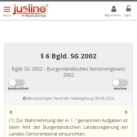
Menü
DROPDOWN: GEWÄHLTER WERT IST ALLE
ALLE
öffnen/schließen
Registrieren
Login
Menü
§ 6 Bgld. SG 2002
Bgld. SG 2002 - Burgenländisches Seniorengesetz
2002
beobachten
merken
Berücksichtigter Stand der Gesetzgebung: 08.08.2026
(1) Zur Wahrnehmung der in
§ 7
genannten Aufgaben ist
beim Amt der Burgenländischen Landesregierung ein
Landes-Seniorenbeirat einzurichten.