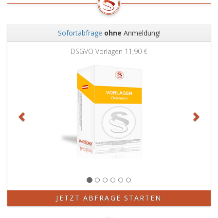
Sofortabfrage
ohne
Anmeldung!
Zurück
Weit
DSGVO Vorlagen
11,90 €
JETZT ABFRAGE STARTEN