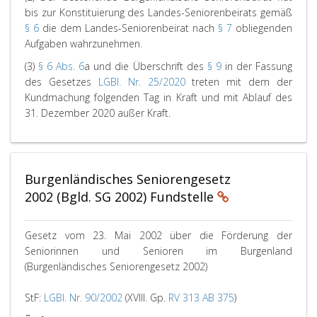
bis zur Konstituierung des Landes-Seniorenbeirats gemäß
§ 6
die dem Landes-Seniorenbeirat nach
§ 7
obliegenden
Aufgaben wahrzunehmen.
(3)
§ 6 Abs. 6
a und die Überschrift des
§ 9
in der Fassung
des Gesetzes
LGBl. Nr. 25/2020
treten mit dem der
Kundmachung folgenden Tag in Kraft und mit Ablauf des
31. Dezember 2020 außer Kraft.
Burgenländisches Seniorengesetz
2002 (Bgld. SG 2002) Fundstelle
Gesetz vom 23. Mai 2002 über die Förderung der
Seniorinnen und Senioren im Burgenland
(Burgenländisches Seniorengesetz 2002)
StF:
LGBl. Nr. 90/2002
(XVIII. Gp.
RV 313
AB 375
)