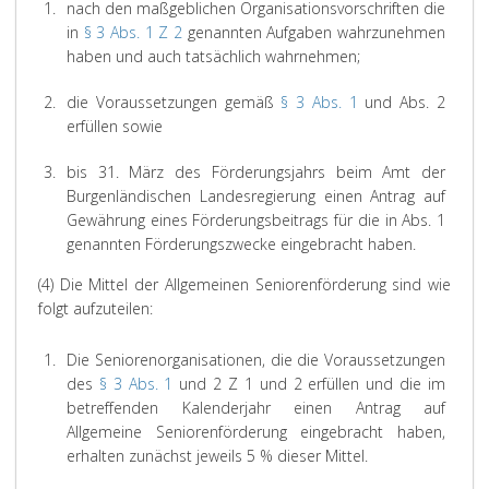
1.
nach den maßgeblichen Organisationsvorschriften die
in
§ 3 Abs. 1 Z 2
genannten Aufgaben wahrzunehmen
haben und auch tatsächlich wahrnehmen;
2.
die Voraussetzungen gemäß
§ 3 Abs. 1
und Abs. 2
erfüllen sowie
3.
bis 31. März des Förderungsjahrs beim Amt der
Burgenländischen Landesregierung einen Antrag auf
Gewährung eines Förderungsbeitrags für die in Abs. 1
genannten Förderungszwecke eingebracht haben.
(4) Die Mittel der Allgemeinen Seniorenförderung sind wie
folgt aufzuteilen:
1.
Die Seniorenorganisationen, die die Voraussetzungen
des
§ 3 Abs. 1
und 2 Z 1 und 2 erfüllen und die im
betreffenden Kalenderjahr einen Antrag auf
Allgemeine Seniorenförderung eingebracht haben,
erhalten zunächst jeweils 5 % dieser Mittel.