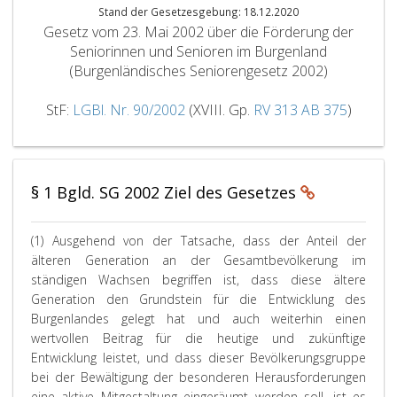
Stand der Gesetzesgebung: 18.12.2020
Gesetz vom 23. Mai 2002 über die Förderung der
Seniorinnen und Senioren im Burgenland
(Burgenländisches Seniorengesetz 2002)
StF:
LGBl. Nr. 90/2002
(XVIII. Gp.
RV 313
AB 375
)
§ 1 Bgld. SG 2002 Ziel des Gesetzes
(1) Ausgehend von der Tatsache, dass der Anteil der
älteren Generation an der Gesamtbevölkerung im
ständigen Wachsen begriffen ist, dass diese ältere
Generation den Grundstein für die Entwicklung des
Burgenlandes gelegt hat und auch weiterhin einen
wertvollen Beitrag für die heutige und zukünftige
Entwicklung leistet, und dass dieser Bevölkerungsgruppe
bei der Bewältigung der besonderen Herausforderungen
eine aktive Mitgestaltung eingeräumt werden soll, ist es