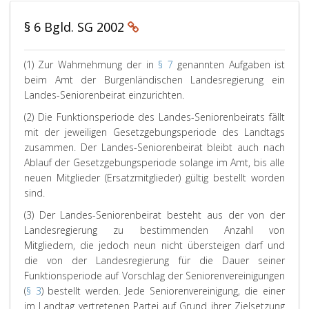
§ 6 Bgld. SG 2002
(1) Zur Wahrnehmung der in
§ 7
genannten Aufgaben ist
beim Amt der Burgenländischen Landesregierung ein
Landes-Seniorenbeirat einzurichten.
(2) Die Funktionsperiode des Landes-Seniorenbeirats fällt
mit der jeweiligen Gesetzgebungsperiode des Landtags
zusammen. Der Landes-Seniorenbeirat bleibt auch nach
Ablauf der Gesetzgebungsperiode solange im Amt, bis alle
neuen Mitglieder (Ersatzmitglieder) gültig bestellt worden
sind.
(3) Der Landes-Seniorenbeirat besteht aus der von der
Landesregierung zu bestimmenden Anzahl von
Mitgliedern, die jedoch neun nicht übersteigen darf und
die von der Landesregierung für die Dauer seiner
Funktionsperiode auf Vorschlag der Seniorenvereinigungen
(
§ 3
) bestellt werden. Jede Seniorenvereinigung, die einer
im Landtag vertretenen Partei auf Grund ihrer Zielsetzung