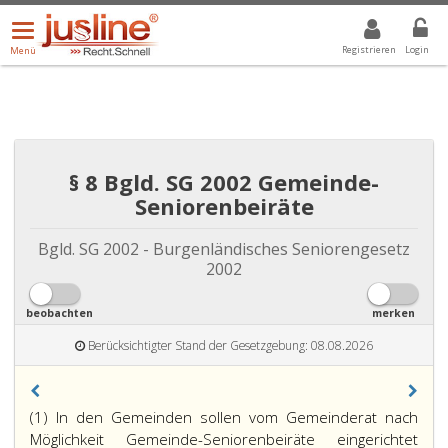
Menü
DROPDOWN: GEWÄHLTER WERT IST ALLE
ALLE
öffnen/schließen
Registrieren
Login
Menü
§ 8 Bgld. SG 2002 Gemeinde-
Seniorenbeiräte
Bgld. SG 2002 - Burgenländisches Seniorengesetz
2002
beobachten
merken
Berücksichtigter Stand der Gesetzgebung: 08.08.2026
(1) In den Gemeinden sollen vom Gemeinderat nach
Möglichkeit Gemeinde-Seniorenbeiräte eingerichtet