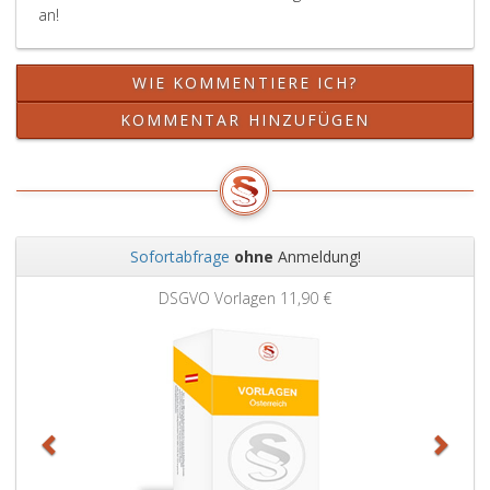
an!
WIE KOMMENTIERE ICH?
KOMMENTAR HINZUFÜGEN
Sofortabfrage
ohne
Anmeldung!
Zurück
Weit
DSGVO Vorlagen
11,90 €