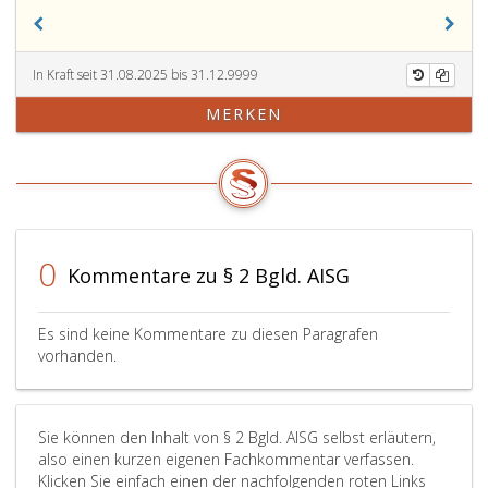
entfallen
mit
Landesgesetzblatt
In Kraft seit 31.08.2025 bis 31.12.9999
Nr. 58
aus
MERKEN
2025,)
0
Kommentare zu § 2 Bgld. AISG
Es sind keine Kommentare zu diesen Paragrafen
vorhanden.
Sie können den Inhalt von § 2 Bgld. AISG selbst erläutern,
also einen kurzen eigenen Fachkommentar verfassen.
Klicken Sie einfach einen der nachfolgenden roten Links