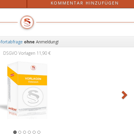
?
KOMMENTAR HINZUFÜGEN
fortabfrage
ohne
Anmeldung!
Wei
DSGVO Vorlagen
11,90 €