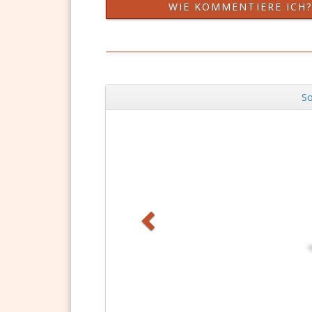
WIE KOMMENTIERE ICH
So
Zurück