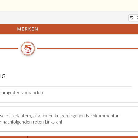
MERKEN
lG
Paragrafen vorhanden.
 selbst erläutern, also einen kurzen eigenen Fachkommentar
er nachfolgenden roten Links an!