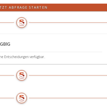
ETZT ABFRAGE STARTEN
BGBlG
ine Entscheidungen verfügbar.