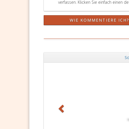
verfassen. Klicken Sie einfach einen d
WIE KOMMENTIERE ICH
So
Zurück