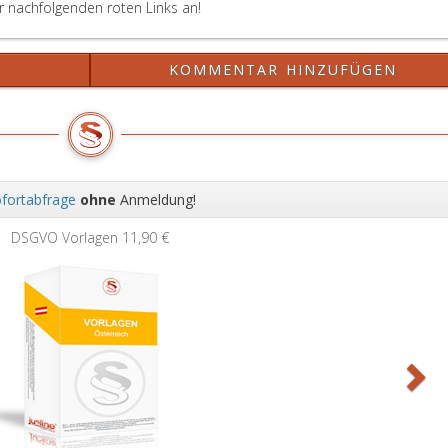
er nachfolgenden roten Links an!
?
KOMMENTAR HINZUFÜGEN
fortabfrage
ohne
Anmeldung!
Wei
DSGVO Vorlagen
11,90 €