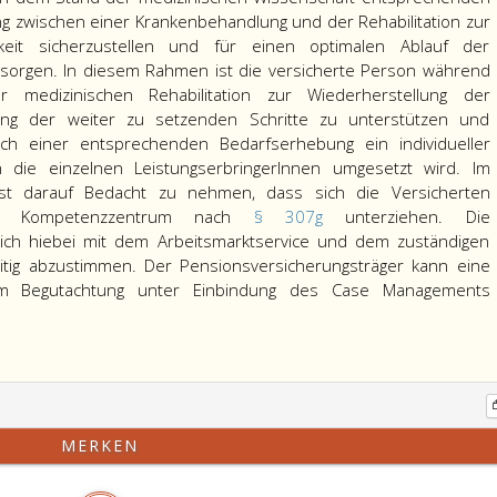
 zwischen einer Krankenbehandlung und der Rehabilitation zur
gkeit sicherzustellen und für einen optimalen Ablauf der
 sorgen. In diesem Rahmen ist die versicherte Person während
 medizinischen Rehabilitation zur Wiederherstellung der
erung der weiter zu setzenden Schritte zu unterstützen und
ch einer entsprechenden Bedarfserhebung ein individueller
h die einzelnen LeistungserbringerInnen umgesetzt wird. Im
 darauf Bedacht zu nehmen, dass sich die Versicherten
 im Kompetenzzentrum nach
§ 307g
unterziehen. Die
ich hiebei mit dem Arbeitsmarktservice und dem zuständigen
eitig abzustimmen. Der Pensionsversicherungsträger kann eine
um Begutachtung unter Einbindung des Case Managements
r
MERKEN