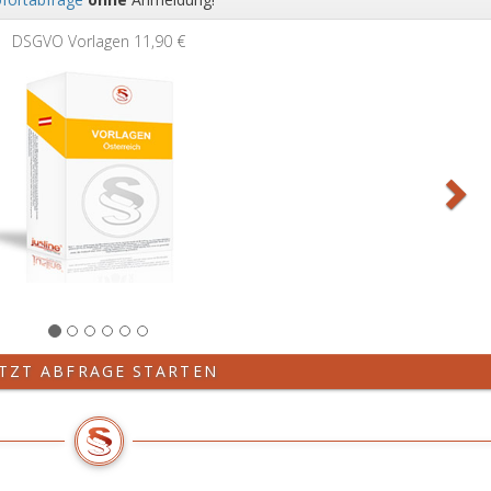
Wei
DSGVO Vorlagen
11,90 €
ETZT ABFRAGE STARTEN