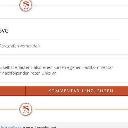
SVG
Paragrafen vorhanden.
G selbst erläutern, also einen kurzen eigenen Fachkommentar
er nachfolgenden roten Links an!
?
KOMMENTAR HINZUFÜGEN
fortabfrage
ohne
Anmeldung!