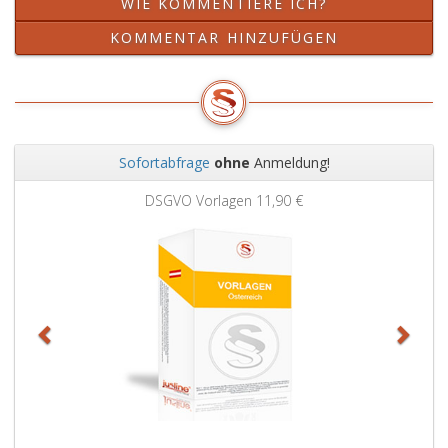
WIE KOMMENTIERE ICH?
KOMMENTAR HINZUFÜGEN
Sofortabfrage
ohne
Anmeldung!
Zurück
Weit
DSGVO Vorlagen
11,90 €