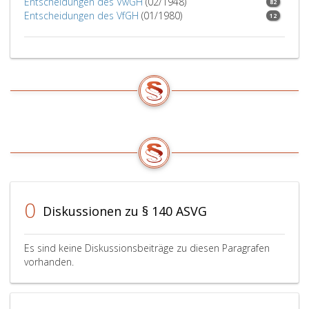
Entscheidungen des VwGH
(02/1948)
82
Entscheidungen des VfGH
(01/1980)
12
0
Diskussionen zu § 140 ASVG
Es sind keine Diskussionsbeiträge zu diesen Paragrafen
vorhanden.