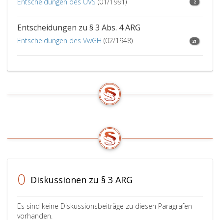
Entscheidungen des UVS
(01/1991)
2
Entscheidungen zu § 3 Abs. 4 ARG
Entscheidungen des VwGH
(02/1948)
21
0
Diskussionen zu § 3 ARG
Es sind keine Diskussionsbeiträge zu diesen Paragrafen
vorhanden.