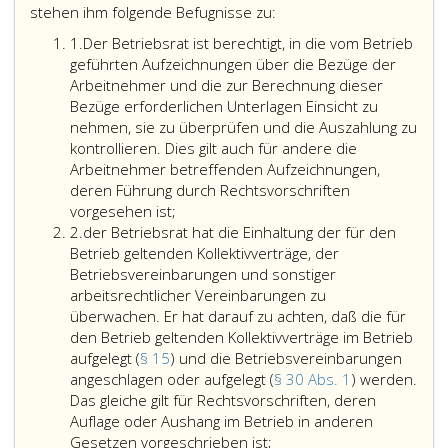
stehen ihm folgende Befugnisse zu:
Ziffer
1.
Der Betriebsrat ist berechtigt, in die vom Betrieb
eins
geführten Aufzeichnungen über die Bezüge der
Arbeitnehmer und die zur Berechnung dieser
Bezüge erforderlichen Unterlagen Einsicht zu
nehmen, sie zu überprüfen und die Auszahlung zu
kontrollieren. Dies gilt auch für andere die
Arbeitnehmer betreffenden Aufzeichnungen,
deren Führung durch Rechtsvorschriften
vorgesehen ist;
Ziffer
2.
der Betriebsrat hat die Einhaltung der für den
2
Betrieb geltenden Kollektivverträge, der
Betriebsvereinbarungen und sonstiger
arbeitsrechtlicher Vereinbarungen zu
überwachen. Er hat darauf zu achten, daß die für
den Betrieb geltenden Kollektivverträge im Betrieb
aufgelegt (
§ 15
) und die Betriebsvereinbarungen
angeschlagen oder aufgelegt (
§ 30 Abs. 1
) werden.
Das gleiche gilt für Rechtsvorschriften, deren
Auflage oder Aushang im Betrieb in anderen
der
Gesetzen vorgeschrieben ist;