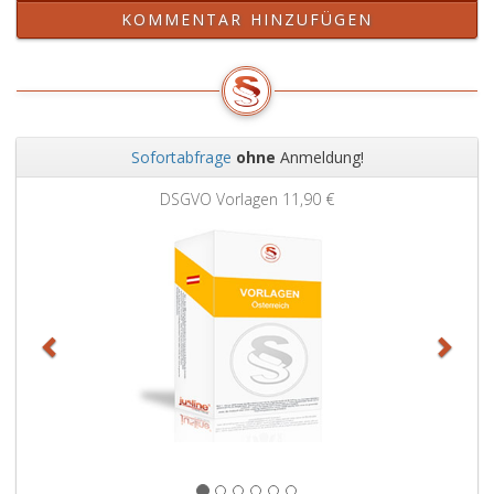
KOMMENTAR HINZUFÜGEN
Sofortabfrage
ohne
Anmeldung!
Zurück
Weit
DSGVO Vorlagen
11,90 €