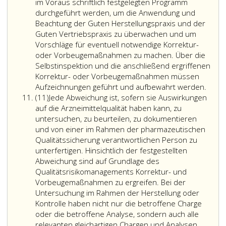
im Voraus schriftlich festgelegten Programm
durchgeführt werden, um die Anwendung und
Beachtung der Guten Herstellungspraxis und der
Guten Vertriebspraxis zu überwachen und um
Vorschläge für eventuell notwendige Korrektur-
oder Vorbeugemaßnahmen zu machen. Über die
Selbstinspektion und die anschließend ergriffenen
Korrektur- oder Vorbeugemaßnahmen müssen
Aufzeichnungen geführt und aufbewahrt werden.
Absatz
(11)
Jede Abweichung ist, sofern sie Auswirkungen
11
auf die Arzneimittelqualität haben kann, zu
untersuchen, zu beurteilen, zu dokumentieren
und von einer im Rahmen der pharmazeutischen
Qualitätssicherung verantwortlichen Person zu
unterfertigen. Hinsichtlich der festgestellten
Abweichung sind auf Grundlage des
Qualitätsrisikomanagements Korrektur- und
Vorbeugemaßnahmen zu ergreifen. Bei der
Untersuchung im Rahmen der Herstellung oder
Kontrolle haben nicht nur die betroffene Charge
oder die betroffene Analyse, sondern auch alle
relevanten gleichartigen Chargen und Analysen