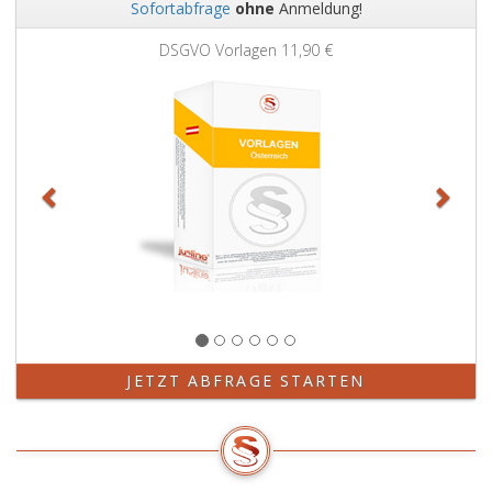
Sofortabfrage
ohne
Anmeldung!
Zurück
Weit
Grundbuchauszug
11,90 €
JETZT ABFRAGE STARTEN