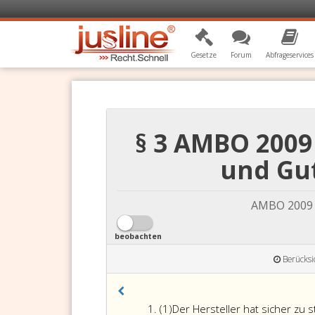
Gesetze
Forum
Abfrageservices
§ 3 AMBO 2009
und Gut
AMBO 2009 -
beobachten
Berücksi
Absatz
(1)
Der Hersteller hat sicher zu 