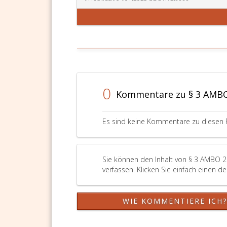
diese
abgeben
an:
0
Kommentare zu § 3 AMB
Es sind keine Kommentare zu diesen 
Sie können den Inhalt von § 3 AMBO 2
verfassen. Klicken Sie einfach einen d
WIE KOMMENTIERE ICH