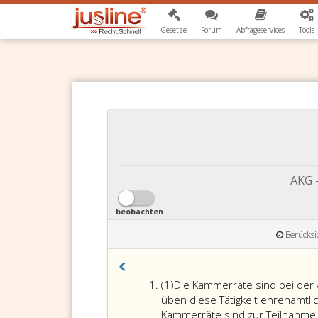
Gesetze
Forum
Abfrageservices
Tools
AKG 
beobachten
Berücksi
Absatz
(1)
Die Kammerräte sind bei der
eins
üben diese Tätigkeit ehrenamtli
Kammerräte sind zur Teilnahme 