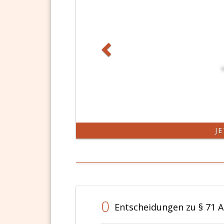
J
0
Entscheidungen zu § 71 