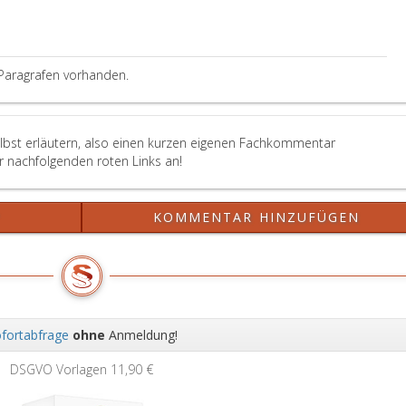
Paragrafen vorhanden.
elbst erläutern, also einen kurzen eigenen Fachkommentar
er nachfolgenden roten Links an!
?
KOMMENTAR HINZUFÜGEN
fortabfrage
ohne
Anmeldung!
Wei
DSGVO Vorlagen
11,90 €