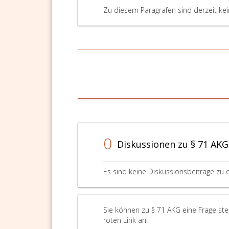
Zu diesem Paragrafen sind derzeit ke
0
Diskussionen zu § 71 AKG
Es sind keine Diskussionsbeiträge zu 
Sie können zu § 71 AKG eine Frage ste
roten Link an!