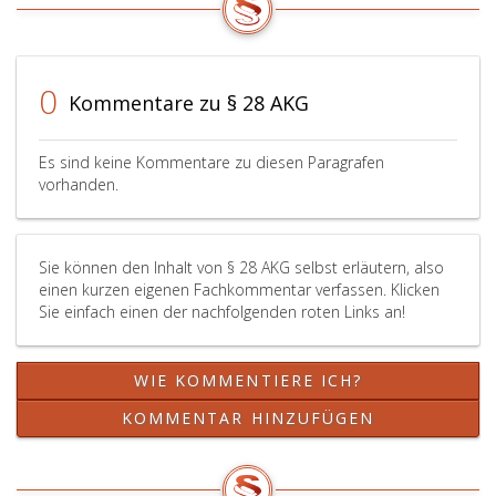
zu
entscheiden
(Paragraph
29,
0
Kommentare zu § 28 AKG
Absatz
3,);
Es sind keine Kommentare zu diesen Paragrafen
vorhanden.
Sie können den Inhalt von § 28 AKG selbst erläutern, also
einen kurzen eigenen Fachkommentar verfassen. Klicken
Sie einfach einen der nachfolgenden roten Links an!
WIE KOMMENTIERE ICH?
KOMMENTAR HINZUFÜGEN