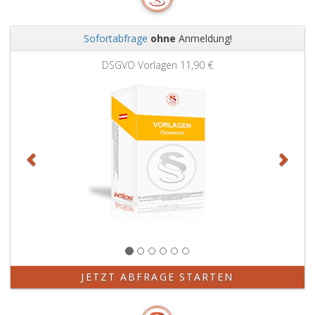
Sofortabfrage
ohne
Anmeldung!
Zurück
Weit
DSGVO Vorlagen
11,90 €
JETZT ABFRAGE STARTEN