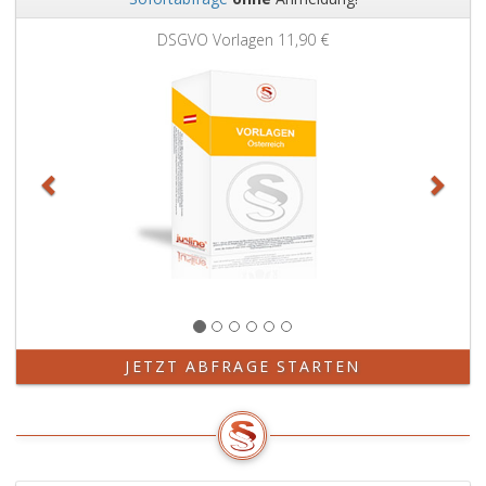
Zurück
Weit
DSGVO Vorlagen
11,90 €
JETZT ABFRAGE STARTEN