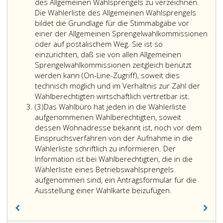
des Allgemeinen Wahlsprengels zu verzeichnen.
Die Wählerliste des Allgemeinen Wahlsprengels
bildet die Grundlage für die Stimmabgabe vor
einer der Allgemeinen Sprengelwahlkommissionen
oder auf postalischem Weg. Sie ist so
einzurichten, daß sie von allen Allgemeinen
Sprengelwahlkommissionen zeitgleich benützt
werden kann (On-Line-Zugriff), soweit dies
technisch möglich und im Verhältnis zur Zahl der
Wahlberechtigten wirtschaftlich vertretbar ist.
Absatz
(3)
Das Wahlbüro hat jeden in die Wählerliste
3
aufgenommenen Wahlberechtigten, soweit
dessen Wohnadresse bekannt ist, noch vor dem
Einspruchsverfahren von der Aufnahme in die
Wählerliste schriftlich zu informieren. Der
Information ist bei Wahlberechtigten, die in die
Wählerliste eines Betriebswahlsprengels
aufgenommen sind, ein Antragsformular für die
Ausstellung einer Wahlkarte beizufügen.