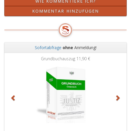
WIE KOMMENTIERE ICH?
KOMMENTAR HINZUFÜGEN
Sofortabfrage
ohne
Anmeldung!
Zurück
Weit
Grundbuchauszug
11,90 €