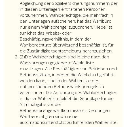
Abgleichung der Sozialversicherungsnummern der
in diesen Unterlagen enthaltenen Personen
vorzunehmen. Wahlberechtigte, die mehrfach in
den Unterlagen aufscheinen, hat das Wahlbüro
nur einem Wahlsprengel zuzuordnen. Hiebei ist
tunlichst das Arbeits- oder
Beschäftigungsverhältnis, in dem der
Wahlberechtigte überwiegend beschäftigt ist, für
die Zuständigkeitsentscheidung heranzuziehen.
Absatz
(2)
Die Wahlberechtigten sind in eine nach den
2
Wahlsprengeln gegliederte Wählerliste
einzutragen. Alle Beschäftigten von Betrieben und
Betriebsstätten, in denen die Wahl durchgeführt
werden kann, sind in der Wählerliste des
entsprechenden Betriebswahlsprengels zu
verzeichnen. Die Anführung des Wahlberechtigten
in dieser Wählerliste bildet die Grundlage für die
Stimmabgabe vor der
Betriebssprengelwahlkommission. Die übrigen
Wahlberechtigten sind in einer
automationsunterstützt zu führenden Wählerliste