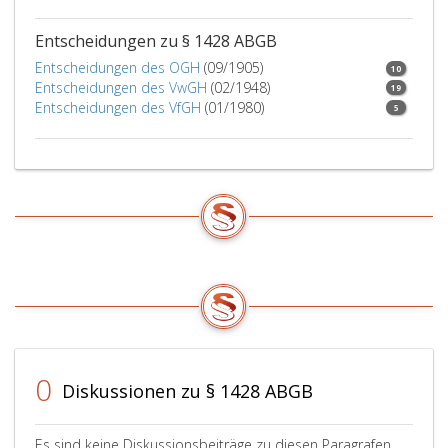
Entscheidungen zu § 1428 ABGB
Entscheidungen des OGH
(09/1905)
10
Entscheidungen des VwGH
(02/1948)
19
Entscheidungen des VfGH
(01/1980)
5
0
Diskussionen zu § 1428 ABGB
Es sind keine Diskussionsbeiträge zu diesen Paragrafen