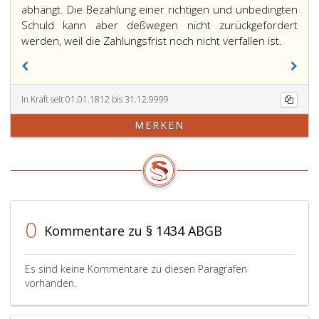
abhängt. Die Bezahlung einer richtigen und unbedingten
Schuld kann aber deßwegen nicht zurückgefordert
werden, weil die Zahlungsfrist noch nicht verfallen ist.
In Kraft seit 01.01.1812 bis 31.12.9999
MERKEN
0
Kommentare zu § 1434 ABGB
Es sind keine Kommentare zu diesen Paragrafen
vorhanden.