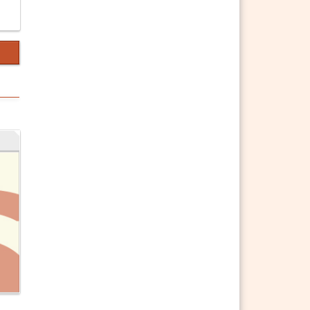
§ 1431 ABGB Zahlung einer
Nichtschuld.