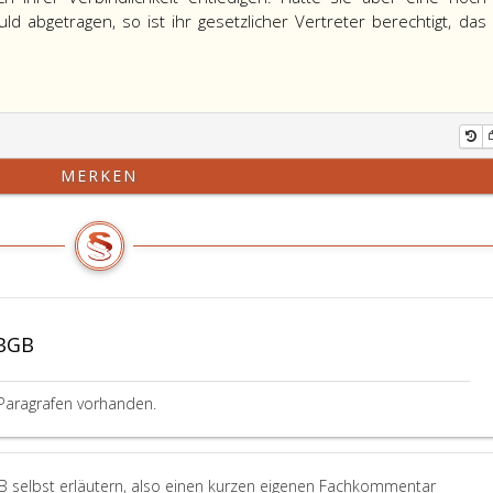
ld abgetragen, so ist ihr gesetzlicher Vertreter berechtigt, das
MERKEN
ABGB
Paragrafen vorhanden.
B selbst erläutern, also einen kurzen eigenen Fachkommentar