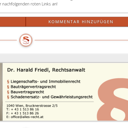
er nachfolgenden roten Links an!
?
KOMMENTAR HINZUFÜGEN