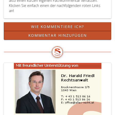
also einen kurzen eigenen Fachkommentar verfassen.
Klicken Sie einfach einen der nachfolgenden roten Links
an!
WIE KOMMENTIERE ICH?
KOMMENTAR HINZUFÜGEN