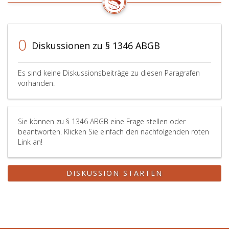
0
Diskussionen zu § 1346 ABGB
Es sind keine Diskussionsbeiträge zu diesen Paragrafen
vorhanden.
Sie können zu § 1346 ABGB eine Frage stellen oder
beantworten. Klicken Sie einfach den nachfolgenden roten
Link an!
DISKUSSION STARTEN